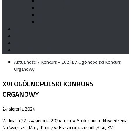
Konkurs – 2011r.
Konkurs – 2010r.
Konkurs – 2009r.
Konkurs – 2007r.
KIEROWNICTWO
Galeria
Kontakt
Deklaracja dostępności
Aktualności
/
Konkurs - 2024r.
/
Ogólnopolski Konkurs
Organowy
XVI OGÓLNOPOLSKI KONKURS
ORGANOWY
24 sierpnia 2024
W dniach 22-24 sierpnia 2024 roku w Sanktuarium Nawiedzenia
Najświętszej Maryi Panny w Krasnobrodzie odbył się XVI