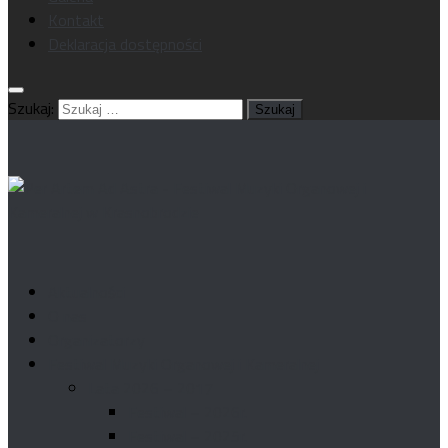
Kontakt
Deklaracja dostępności
Szukaj:
Aktualności
O nas
Organizatorzy
Festiwal Muzyki Organowej i Kameralnej
Lata 2026 – 2017
Festiwal – 2026r.
Festiwal – 2025r.