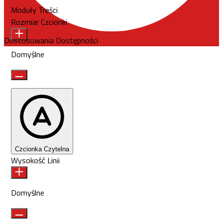
Moduły Treści
Rozmiar Czcionki
Dostosowania Dostępności
Domyślne
Czcionka Czytelna
Wysokość Linii
Domyślne