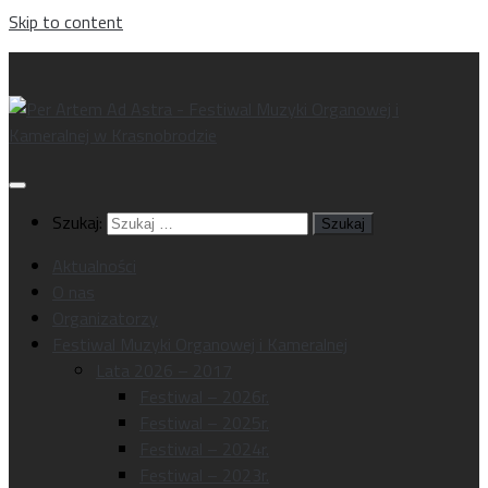
Skip to content
Szukaj:
Aktualności
O nas
Organizatorzy
Festiwal Muzyki Organowej i Kameralnej
Lata 2026 – 2017
Festiwal – 2026r.
Festiwal – 2025r.
Festiwal – 2024r.
Festiwal – 2023r.