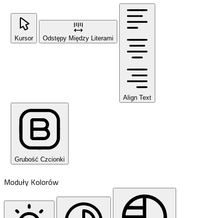
Kursor
Odstępy Między Literami
Align Text
Grubość Czcionki
Moduły Kolorów