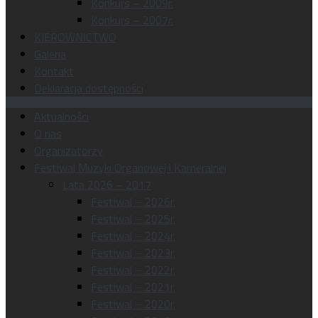
Konkurs – 2009r.
Konkurs – 2007r.
KIEROWNICTWO
Galeria
Kontakt
Deklaracja dostępności
Aktualności
O nas
Organizatorzy
Festiwal Muzyki Organowej i Kameralnej
Lata 2026 – 2017
Festiwal – 2026r.
Festiwal – 2025r.
Festiwal – 2024r.
Festiwal – 2023r.
Festiwal – 2022r.
Festiwal – 2021r.
Festiwal – 2020r.