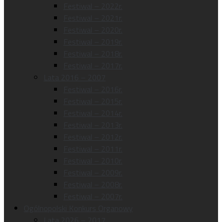
Festiwal – 2022r.
Festiwal – 2021r.
Festiwal – 2020r.
Festiwal – 2019r.
Festiwal – 2018r.
Festiwal – 2017r.
Lata 2016 – 2007
Festiwal – 2016r.
Festiwal – 2015r.
Festiwal – 2014r.
Festiwal – 2013r.
Festiwal – 2012r.
Festiwal – 2011r.
Festiwal – 2010r.
Festiwal – 2009r.
Festiwal – 2008r.
Festiwal – 2007r.
Ogólnopolski Konkurs Organowy
Lata 2026 – 2017