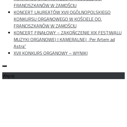
FRANCISZKANÓW W ZAMOŚCIU
KONCERT LAUREATÓW XVII OGÓLNOPOLSKIEGO
KONKURSU ORGANOWEGO W KOŚCIELE OO.
FRANCISZKANÓW W ZAMOŚCIU
KONCERT FINAŁOWY – ZAKOŃCZENIE XIX FESTIWALU
MUZYKI ORGANOWEJ I KAMERALNEJ „Per Artem ad
Astra”
XVII KONKURS ORGANOWY – WYNIKI
Więcej