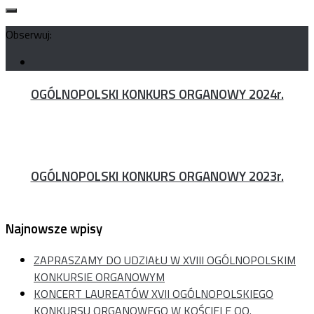
Obserwuj:
OGÓLNOPOLSKI KONKURS ORGANOWY 2024r.
OGÓLNOPOLSKI KONKURS ORGANOWY 2023r.
Najnowsze wpisy
ZAPRASZAMY DO UDZIAŁU W XVIII OGÓLNOPOLSKIM
KONKURSIE ORGANOWYM
KONCERT LAUREATÓW XVII OGÓLNOPOLSKIEGO
KONKURSU ORGANOWEGO W KOŚCIELE OO.