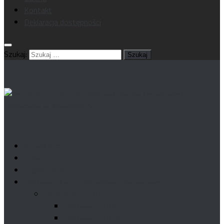
Kontakt
Deklaracja dostępności
Szukaj:
Aktualności
O nas
Organizatorzy
Festiwal Muzyki Organowej i Kameralnej
Lata 2026 – 2017
Festiwal – 2026r.
Festiwal – 2025r.