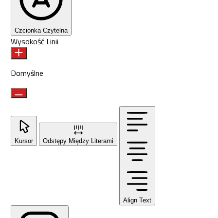
Czcionka Czytelna
Wysokość Linii
Domyślne
Kursor
Odstępy Między Literami
Align Text