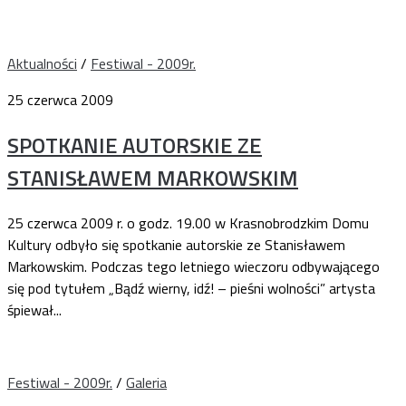
Aktualności
/
Festiwal - 2009r.
25 czerwca 2009
SPOTKANIE AUTORSKIE ZE
STANISŁAWEM MARKOWSKIM
25 czerwca 2009 r. o godz. 19.00 w Krasnobrodzkim Domu
Kultury odbyło się spotkanie autorskie ze Stanisławem
Markowskim. Podczas tego letniego wieczoru odbywającego
się pod tytułem „Bądź wierny, idź! – pieśni wolności” artysta
śpiewał...
Festiwal - 2009r.
/
Galeria