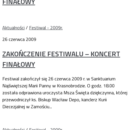
FINAŁOWY
Aktualności
/
Festiwal - 2009r.
26 czerwca 2009
ZAKOŃCZENIE FESTIWALU – KONCERT
FINAŁOWY
Festiwal zakończył się 26 czerwca 2009 r. w Sanktuarium
Najświętszej Marii Panny w Krasnobrodzie. O godz. 18.00
została odprawiona uroczysta Msza Święta dziękczynna, której
przewodniczył ks. Biskup Wacław Depo, kanclerz Kurii
Diecezjalnej w Zamościu...
Aktualności
/
Festiwal - 2009r.