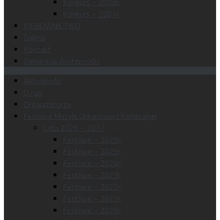
Konkurs – 2009r.
Konkurs – 2007r.
KIEROWNICTWO
Galeria
Kontakt
Deklaracja dostępności
Aktualności
O nas
Organizatorzy
Festiwal Muzyki Organowej i Kameralnej
Lata 2026 – 2017
Festiwal – 2026r.
Festiwal – 2025r.
Festiwal – 2024r.
Festiwal – 2023r.
Festiwal – 2022r.
Festiwal – 2021r.
Festiwal – 2020r.