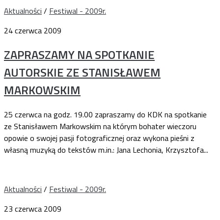
Aktualności
/
Festiwal - 2009r.
24 czerwca 2009
ZAPRASZAMY NA SPOTKANIE
AUTORSKIE ZE STANISŁAWEM
MARKOWSKIM
25 czerwca na godz. 19.00 zapraszamy do KDK na spotkanie
ze Stanisławem Markowskim na którym bohater wieczoru
opowie o swojej pasji fotograficznej oraz wykona pieśni z
własną muzyką do tekstów m.in.: Jana Lechonia, Krzysztofa...
Aktualności
/
Festiwal - 2009r.
23 czerwca 2009