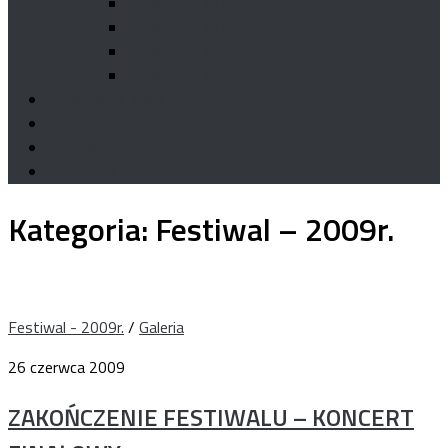
Konkurs – 2011r.
Konkurs – 2010r.
Konkurs – 2009r.
Konkurs – 2007r.
KIEROWNICTWO
Galeria
Kontakt
Deklaracja dostępności
Kategoria:
Festiwal – 2009r.
Festiwal - 2009r.
/
Galeria
26 czerwca 2009
ZAKOŃCZENIE FESTIWALU – KONCERT