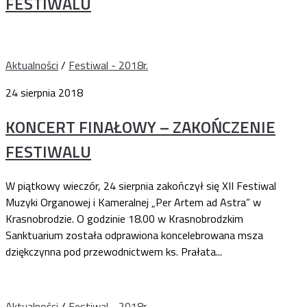
FESTIWALU
Aktualności
/
Festiwal - 2018r.
24 sierpnia 2018
KONCERT FINAŁOWY – ZAKOŃCZENIE
FESTIWALU
W piątkowy wieczór, 24 sierpnia zakończył się XII Festiwal
Muzyki Organowej i Kameralnej „Per Artem ad Astra” w
Krasnobrodzie. O godzinie 18.00 w Krasnobrodzkim
Sanktuarium została odprawiona koncelebrowana msza
dziękczynna pod przewodnictwem ks. Prałata...
Aktualności
/
Festiwal - 2018r.