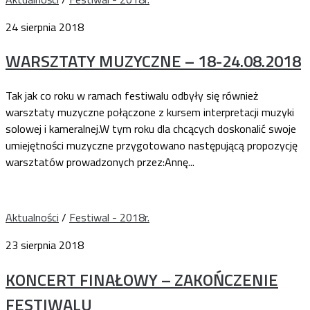
24 sierpnia 2018
WARSZTATY MUZYCZNE – 18-24.08.2018
Tak jak co roku w ramach festiwalu odbyły się również
warsztaty muzyczne połączone z kursem interpretacji muzyki
solowej i kameralnej.W tym roku dla chcących doskonalić swoje
umiejętności muzyczne przygotowano następującą propozycję
warsztatów prowadzonych przez:Annę...
Aktualności
/
Festiwal - 2018r.
23 sierpnia 2018
KONCERT FINAŁOWY – ZAKOŃCZENIE
FESTIWALU