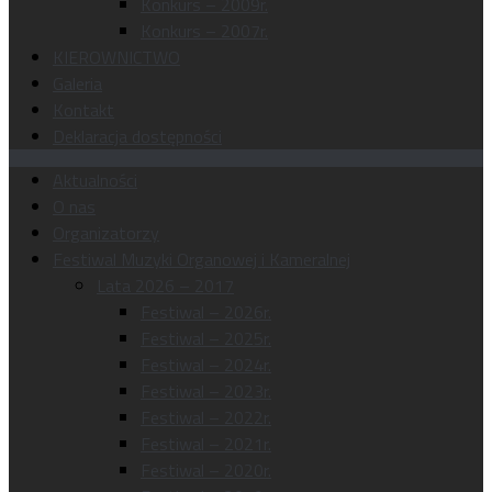
Konkurs – 2009r.
Konkurs – 2007r.
KIEROWNICTWO
Galeria
Kontakt
Deklaracja dostępności
Aktualności
O nas
Organizatorzy
Festiwal Muzyki Organowej i Kameralnej
Lata 2026 – 2017
Festiwal – 2026r.
Festiwal – 2025r.
Festiwal – 2024r.
Festiwal – 2023r.
Festiwal – 2022r.
Festiwal – 2021r.
Festiwal – 2020r.