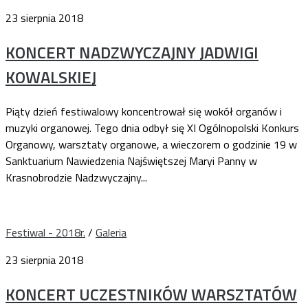
23 sierpnia 2018
KONCERT NADZWYCZAJNY JADWIGI
KOWALSKIEJ
Piąty dzień festiwalowy koncentrował się wokół organów i
muzyki organowej. Tego dnia odbył się XI Ogólnopolski Konkurs
Organowy, warsztaty organowe, a wieczorem o godzinie 19 w
Sanktuarium Nawiedzenia Najświętszej Maryi Panny w
Krasnobrodzie Nadzwyczajny...
Festiwal - 2018r.
/
Galeria
23 sierpnia 2018
KONCERT UCZESTNIKÓW WARSZTATÓW