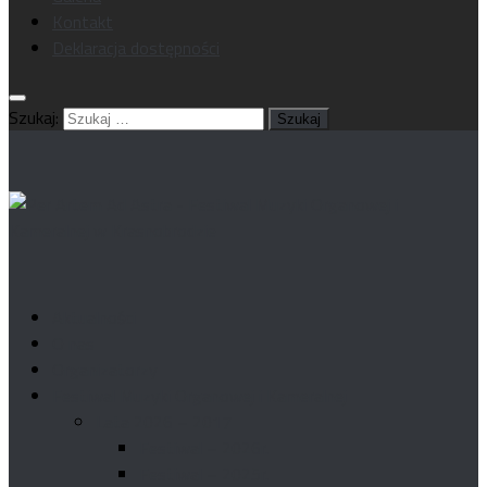
Kontakt
Deklaracja dostępności
Szukaj:
Aktualności
O nas
Organizatorzy
Festiwal Muzyki Organowej i Kameralnej
Lata 2026 – 2017
Festiwal – 2026r.
Festiwal – 2025r.