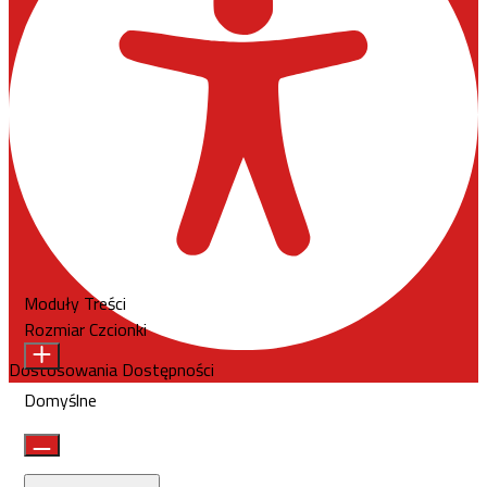
Moduły Treści
Rozmiar Czcionki
Dostosowania Dostępności
Domyślne