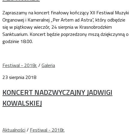
Zapraszamy na koncert finałowy kończący XII Festiwal Muzyki
Organowej i Kameralnej „Per Artem ad Astra”, który odbędzie
się w piątkowy wieczór, 24 sierpnia w Krasnobrodzkim
Sanktuarium. Koncert będzie poprzedzony mszą dziękczynną o
godzinie 18.00.
Festiwal - 2018r.
/
Galeria
23 sierpnia 2018
KONCERT NADZWYCZAJNY JADWIGI
KOWALSKIEJ
Aktualności
/
Festiwal - 2018r.