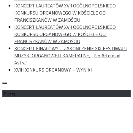
KONCERT LAUREATÓW XVII OGÓLNOPOLSKIEGO
KONKURSU ORGANOWEGO W KOŚCIELE OO.
FRANCISZKANÓW W ZAMOŚCIU
KONCERT LAUREATÓW XVII OGÓLNOPOLSKIEGO
KONKURSU ORGANOWEGO W KOŚCIELE OO.
FRANCISZKANÓW W ZAMOŚCIU
KONCERT FINAŁOWY – ZAKOŃCZENIE XIX FESTIWALU
MUZYKI ORGANOWEJ I KAMERALNEJ „Per Artem ad
Astra”
XVII KONKURS ORGANOWY – WYNIKI
Więcej