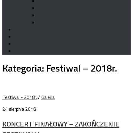
Konkurs – 2011r.
Konkurs – 2010r.
Konkurs – 2009r.
Konkurs – 2007r.
KIEROWNICTWO
Galeria
Kontakt
Deklaracja dostępności
Kategoria:
Festiwal – 2018r.
Festiwal - 2018r.
/
Galeria
24 sierpnia 2018
KONCERT FINAŁOWY – ZAKOŃCZENIE