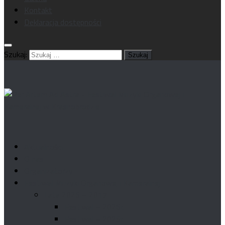
Kontakt
Deklaracja dostępności
Szukaj:
Aktualności
O nas
Organizatorzy
Festiwal Muzyki Organowej i Kameralnej
Lata 2026 – 2017
Festiwal – 2026r.
Festiwal – 2025r.