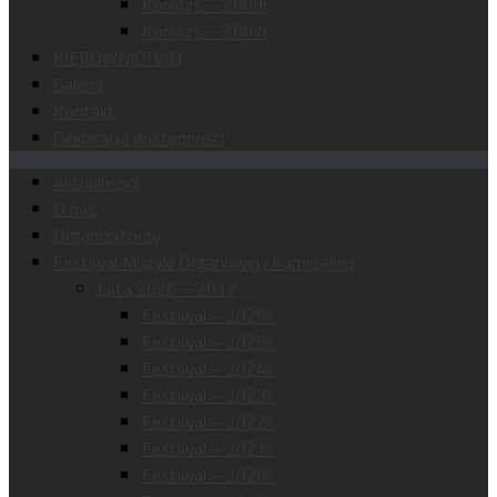
Konkurs – 2009r.
Konkurs – 2007r.
KIEROWNICTWO
Galeria
Kontakt
Deklaracja dostępności
Aktualności
O nas
Organizatorzy
Festiwal Muzyki Organowej i Kameralnej
Lata 2026 – 2017
Festiwal – 2026r.
Festiwal – 2025r.
Festiwal – 2024r.
Festiwal – 2023r.
Festiwal – 2022r.
Festiwal – 2021r.
Festiwal – 2020r.