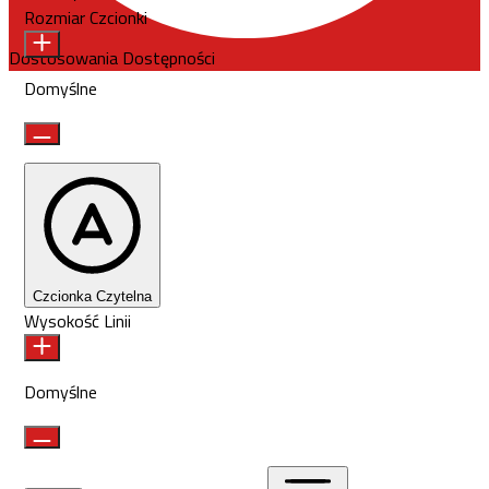
Rozmiar Czcionki
Dostosowania Dostępności
Domyślne
Czcionka Czytelna
Wysokość Linii
Domyślne