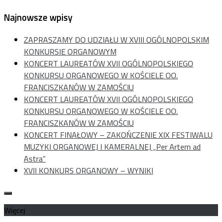
Najnowsze wpisy
ZAPRASZAMY DO UDZIAŁU W XVIII OGÓLNOPOLSKIM
KONKURSIE ORGANOWYM
KONCERT LAUREATÓW XVII OGÓLNOPOLSKIEGO
KONKURSU ORGANOWEGO W KOŚCIELE OO.
FRANCISZKANÓW W ZAMOŚCIU
KONCERT LAUREATÓW XVII OGÓLNOPOLSKIEGO
KONKURSU ORGANOWEGO W KOŚCIELE OO.
FRANCISZKANÓW W ZAMOŚCIU
KONCERT FINAŁOWY – ZAKOŃCZENIE XIX FESTIWALU
MUZYKI ORGANOWEJ I KAMERALNEJ „Per Artem ad
Astra”
XVII KONKURS ORGANOWY – WYNIKI
Więcej