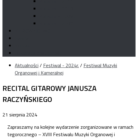
Konkurs – 2011r.
Konkurs – 2010r.
Konkurs – 2009r.
Konkurs – 2007r.
KIEROWNICTWO
Galeria
Kontakt
Deklaracja dostępności
Aktualności
/
Festiwal - 2024r.
/
Festiwal Muzyki
Organowej i Kameralnej
RECITAL GITAROWY JANUSZA
RACZYŃSKIEGO
21 sierpnia 2024
Zapraszamy na kolejne wydarzenie zorganizowane w ramach
tegorocznego – XVIII Festiwalu Muzyki Organowej i