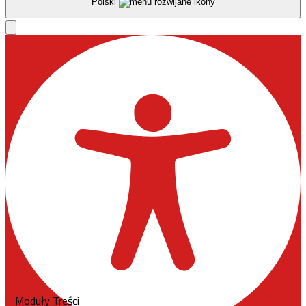
Polski
Moduły Treści