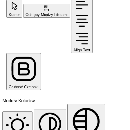
Kursor
Odstępy Między Literami
Align Text
Grubość Czcionki
Moduły Kolorów