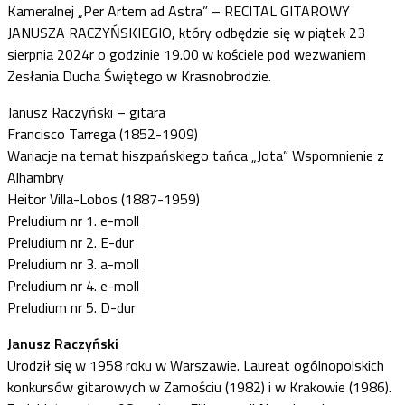
Kameralnej „Per Artem ad Astra” – RECITAL GITAROWY
JANUSZA RACZYŃSKIEGIO, który odbędzie się w piątek 23
sierpnia 2024r o godzinie 19.00 w kościele pod wezwaniem
Zesłania Ducha Świętego w Krasnobrodzie.
Janusz Raczyński – gitara
Francisco Tarrega (1852-1909)
Wariacje na temat hiszpańskiego tańca „Jota” Wspomnienie z
Alhambry
Heitor Villa-Lobos (1887-1959)
Preludium nr 1. e-moll
Preludium nr 2. E-dur
Preludium nr 3. a-moll
Preludium nr 4. e-moll
Preludium nr 5. D-dur
Janusz Raczyński
Urodził się w 1958 roku w Warszawie. Laureat ogólnopolskich
konkursów gitarowych w Zamościu (1982) i w Krakowie (1986).